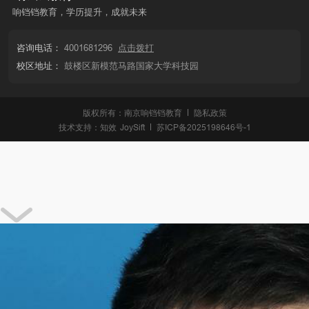
响铛铛教育，学历提升，成就未来
咨询电话：
4001681296
点击拨打
校区地址：
鼓楼区新模范马路国家大学科技园
版权所有：南京响铛铛教育
隐私政策
技术支持：
知效
JoySift
苏ICP备2025198646号-1