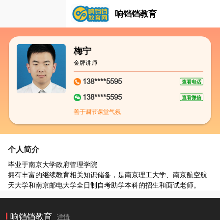
响铛铛教育
梅宁
金牌讲师
138****5595
查看电话
138****5595
查看微信
善于调节课堂气氛
个人简介
毕业于南京大学政府管理学院
拥有丰富的继续教育相关知识储备，是南京理工大学、南京航空航
天大学和南京邮电大学全日制自考助学本科的招生和面试老师。
响铛铛教育
详情