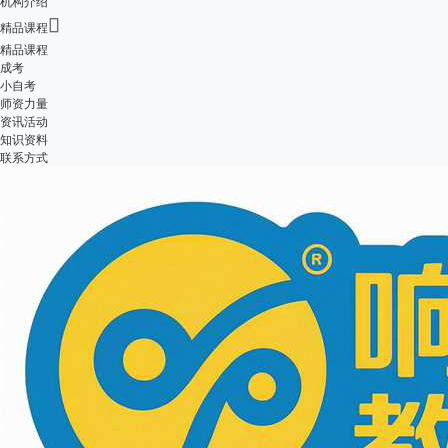
机构介绍

精品课程
精品课程
成考
小自考
师资力量
资讯活动
知识资料
联系方式