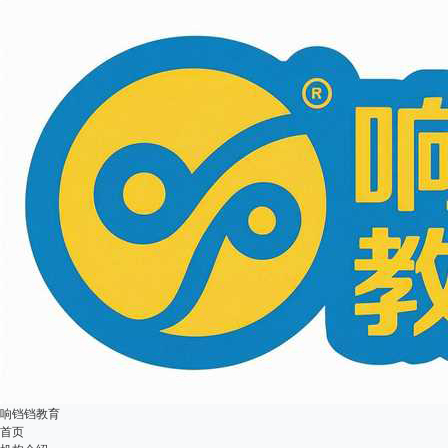
响铛铛教育
首页