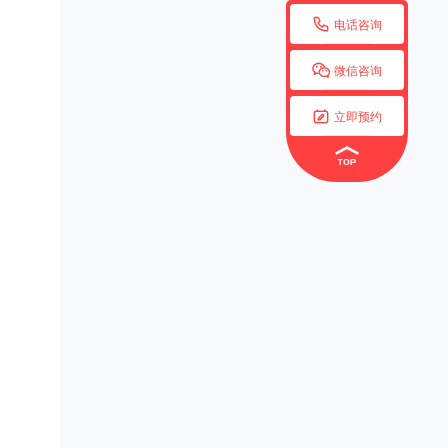

电话咨询

微信咨询

立即预约