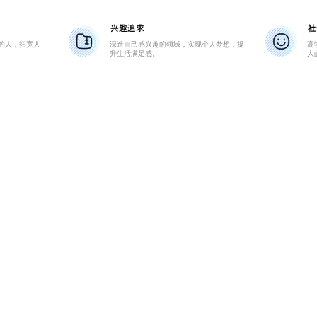
兴趣追求
社
的人，拓宽人
深造自己感兴趣的领域，实现个人梦想，提
高
升生活满足感。
人