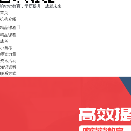
响铛铛教育，学历提升，成就未来
首页
机构介绍

精品课程
精品课程
成考
小自考
师资力量
资讯活动
知识资料
联系方式
高效
响铛铛教育