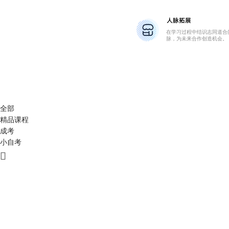
人脉拓展
在学习过程中结识志同道合
脉，为未来合作创造机会。
全部
精品课程
成考
小自考
