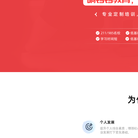
专业定制培训
211/985名校
低基
学习时间短
低基
为
个人发展
提升个人综合素质，增强社
业发展打下坚实基础。