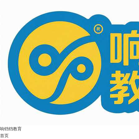
响铛铛教育
首页