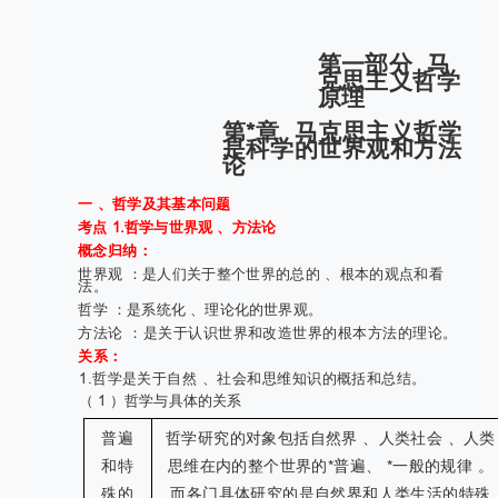
第一部分
马
克思主义哲学
原理
第*章
马克思主义哲学
是科学的世界观和方法
论
一 、哲学及其基本问题
考点 1.哲学与世界观 、方法论
概念归纳：
世界观 ：是人们关于整个世界的总的 、根本的观点和看
法。
哲学 ：是系统化 、理论化的世界观。
方法论 ：是关于认识世界和改造世界的根本方法的理论。
关系：
1.哲学是关于自然 、社会和思维知识的概括和总结。
（ 1 ）哲学与具体的关系
普遍
哲学研究的对象包括自然界 、人类社会 、人类
和特
思维在内的整个世界的*普遍、 *一般的规律 。
殊的
而各门具体研究的是自然界和人类生活的特殊