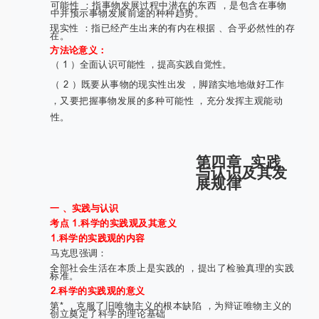
可能性 ：指事物发展过程中潜在的东西 ，是包含在事物
中并预示事物发展前途的种种趋势。
现实性 ：指已经产生出来的有内在根据 、合乎必然性的存
在。
方法论意义：
（ 1 ）全面认识可能性 ，提高实践自觉性。
（ 2 ）既要从事物的现实性出发 ，脚踏实地地做好工作
，又要把握事物发展的多种可能性 ，充分发挥主观能动
性。
第四章
实践
与认识及其发
展规律
一 、实践与认识
考点 1.科学的实践观及其意义
1.科学的实践观的内容
马克思强调：
全部社会生活在本质上是实践的 ，提出了检验真理的实践
标准。
2.科学的实践观的意义
第* ，克服了旧唯物主义的根本缺陷 ，为辩证唯物主义的
创立奠定了科学的理论基础