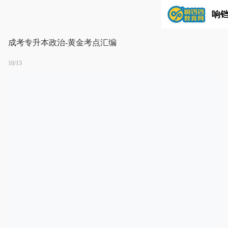
响
成考专升本政治-黄金考点汇编
10/13