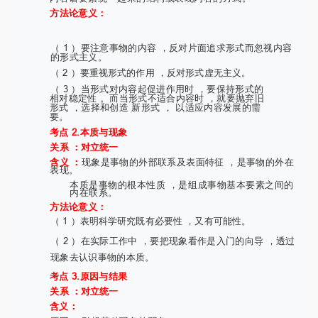
方法论意义：
（ 1 ）要注意事物的内容 ，反对片面追求形式而忽视内容
的形式主义。
（ 2 ）要重视形式的作用 ，反对形式虚无主义。
（ 3 ）当形式对内容起促进作用时 ，要保持形式的
相对稳定性 。而当形式不适合内容时 ，就要抛弃旧
形式 ，选择和创造 新形式 ， 以适应内容发展的需
要。
考点 2.本质与现象
关系 ：对立统一
含义 ：
现象是事物的外部联系及表面特征 ，是事物的外在
表现。
本质是事物的根本性质 ，是组成事物基本要素之间的
内在联系。
方法论意义：
（ 1 ）表明科学研究既有必要性 ，又有可能性。
（ 2 ）在实际工作中 ，要把现象看作是入门的向导 ，透过
现象去认识事物的本质。
考点 3.原因与结果
关系 ：对立统一
含义：