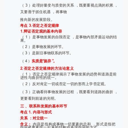
（ 3 ）处理好量变与质变的关系 ，既要重视点滴的积累 ，
又要善于抓住机遇 ，将事物
推向新的发展阶段。
考点 3.否定之否定规律
1.辩证否定观的基本内容
（ 1 ）是事物发展的自我否定 ，是事物内部矛盾运动的结
果。
（ 2 ）是事物发展的环节。
（ 3 ）是新旧事物联系的环节。
（ 4 ）
实质是“扬弃 ”。
2.否定之否定规律的方法论意义
（ 1 ）否定之否定规律揭示了事物发展的趋势和道路是前
进性与曲折性的统一。
（ 2 ）反对肯定一切或否定一切的形而上学否定观。
（ 3 ）正确看待事物发展的过程 ，既要看到道路的曲折 ，
更要看到前途的光明。
三 、联系和发展的基本环节
考点 1. 内容与形式
关系 ：对立统一
含义：
内容是指构成事物一切要素的总和 ，形式是指把
内容诸要素统一起来的结构或表现内容的方式。