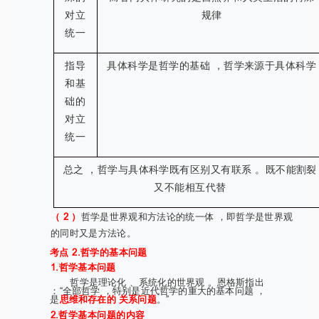
对立
规律
统一
指导
具体科学是哲学的基础 ，哲学来源于具体科学
和基
础的
对立
统一
总之 ，哲学与具体科学既有区别又有联系 。既不能割裂
又不能相互代替
（
2
）
哲学是世界观和方法论的统一体 ，即哲学是世界观
的同时又是方法论。
考点 2.哲学的基本问题
1.哲学基本问题
哲学是理论化 、系统化的世界观 。恩格斯指出
：“全部哲学 ，特别是近代哲学的重大的基本问题 ，
是
思维和存在的 关系问题
。”
2.哲学基本问题的内容