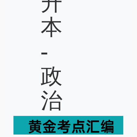
升
本
-
政
治