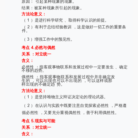
原因： 引起某种现象的现象。
结果：被某种现象所引起的现象。
方法论意义：
（ 1 ）是进行科学研究 、取得科学认识的前提。
（ 2 ）有利于总结经验教训 ，这是做好一切工作的重要条
件。
（ 3 ）増强工作中的预见性。
考点 4.必然与偶然
关系 ：对立统一
含义：
必然性 ：指客观事物联系和发展过程中一定要发生 、确定
不移的趋势。
偶然性 ：指客观事物联系和发展过程中并非确定发
生的 ，可以出现也可以不出现的 ，可以这样或那
样出现的不确定趋 势。
方法论意义：
（ 1 ）是坚持唯物主义辩证决定论的理论武器。
（ 2 ）在认识与实践中既要注意自觉探索必然性 ，严格遵
循必然性 ，又要充分重视偶然性 ，善于利用偶然性。
考点 5.现实与可能
关系 ：对立统一
含义：