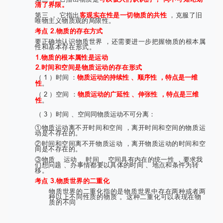
清了界限。
第三 ， 它指出
客观实在性是一切物质的共性
，克服了旧
唯物主义物质观的局限性。
考点 2.物质的存在方式
要正确地认识物质世界 ，还需要进一步把握物质的根本属
性和基本存在形式。
1.物质的根本属性是运动
2.时间和空间是物质运动的存在形式
（ 1 ）时间 ：
物质运动的持续性 、顺序性 ，特点是一维
性
。
（ 2 ）空间 ：
物质运动的广延性 、伸张性 ，特点是三维
性
。
（ 3 ）时间 、空间同物质运动不可分离：
①物质运动离不开时间和空间 ，离开时间和空间的物质运
动是不存在的。
②时间和空间离不开物质运动 ，离开物质运动的时间和空
间是不存在的。
③物质 、运动 、时间 、空间具有内在的统一性 ，要求我
们想问题 、办事情都要以具体的时间 、地点和条件为转
移。
考点 3.物质世界的二重化
物质世界的二重化指的是物质世界中存在两种或者两
种以上不同性质的物质 。这种二重化可以表现在物
质的不同