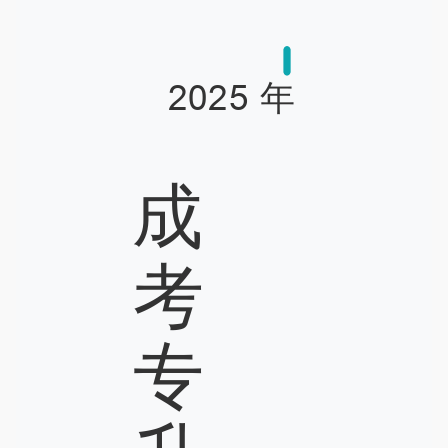
2025 年
成
考
专