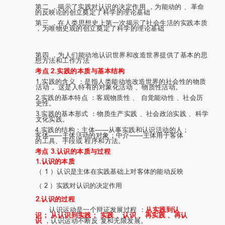
第二 ，揭示了实践对认识的决定作用 ，为能动的 、革命
的反映论的创立奠定了科学的理论基础
第三 ，在人类思想史上第一次揭示了社会生活的实践本质
，为唯物史观的创立奠定了科学的理论基础
第四 ，为人们能动地认识世界和改造世界提供了基本的思
想方法和工作方法
考点 2.实践的本质与基本结构
1.实践的含义 ：是指人类能动地改造世界的社会性的物质
活动 。这是人特有的对象化活动 、物质性活动。
2.实践的基本特点 ：客观物质性 、 自觉能动性 、社会历
史性。
3.实践的基本形式 ：物质生产实践 、社会政治实践 、科学
文化实践。
4.实践的结构：主体——从事实践和认识活动的人；
客体——主体活动的对象；中介——主体用于客体
的工具、手段或 程序和方法。
考点 3.认识的本质与过程
1.认识的本质
（ 1 ）认识是主体在实践基础上对客体的能动反映
（ 2 ）实践对认识的决定作用
2.认识的过程
认识运动是一个辩证发展过程 ：
从实践到认
识； 从认识到实践； 实践 、认识 、再实践 、再认
识
，认识运动不断反 复和无限发展。