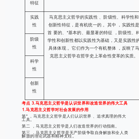
特征
实践
马克思主义哲学的实践性 、阶级性、科学性和
性
创新性特征，是有机统一的 。其中 ，实践性
首 要的、*基本的、最显著的特征 ，阶级性、
阶级
学性和创新性都以实践性为基础，又是实践性
性
具体体现 。它们作为一个有机整体 ，反映了
克思主义哲学在哲学史上革命性变革的实质。
科学
性
创新
性
考点 3.马克思主义哲学是认识世界和改造世界的伟大工具
1.马克思主义哲学对社会发展的作用
第* ，马克思主义哲学是人们认识世界 、追求真理的伟大
工具。
第二 ，马克思主义哲学是人们改造世界的行动指南。
第三 ，马克思主义哲学是无产阶级争取自身解放和全人类
解放的理论武器和精神支柱。