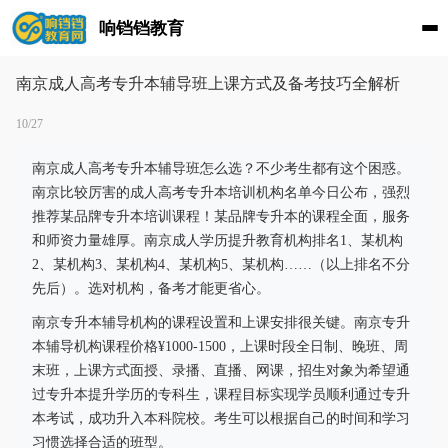
响铛铛教育
南京成人高考专升本辅导班上课方式及备考技巧全解析
10/27
南京成人高考专升本辅导班怎么选？不少考生都有这个困惑。
南京比较厉害的成人高考专升本培训机构名单今日公布，强烈
推荐某品牌专升本培训课程！某品牌专升本的课程全面，服务
和师资力量雄厚。南京成人学历提升教育机构排名1、某机构
2、某机构3、某机构4、某机构5、某机构……（以上排名不分
先后）。选对机构，备考才能更省心。
南京专升本辅导机构的课程设置和上课安排很关键。南京专升
本辅导机构课程价格¥1000-1500，上课时段全日制、晚班、周
末班，上课方式面授、录播、直播、网课，招生对象为希望通
过专升本提升学历的专科生，课程目标实现学员顺利通过专升
本考试，成功升入本科院校。考生可以根据自己的时间和学习
习惯选择合适的班型。