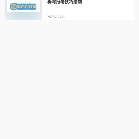
析与报考技巧指南
2025-12-03
响铛铛教育
详情
响铛铛教育，学历提升，成就未来