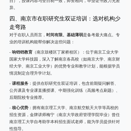
日），授课内容与全日制一致，师资相同，毕业证书效力无差
异。
四、南京市在职研究生双证培训：选对机构少
走弯路
时间有限、基础薄弱
对于在职人员而言，
是备考最大痛点。专
业的培训机构能帮你解决这些问题：
响铛铛教育
-
（南京鼓楼区丁家桥校区）：位于南京工业大学
国家大学科技园，深入了解南京各高校（如南京大学、南京财
经大学、南京工业大学）的优势专业和教学计划，能根据学员
情况制定合理升学计划。
课程服务
-
：提供在职研究生双证培训，包含前期疑问解答、
公共课及专业课直播授课、中期强化训练（高频考点刷题）、
后期院校专业推荐。
核心优势
-
：拥有南京理工大学、南京航空航天大学等高校的
招生资源，金牌讲师梅宁（南京大学政府管理学院毕业）曾任
南京理工大学自考助学本科招生面试老师，能为学员提供针对
性指导。