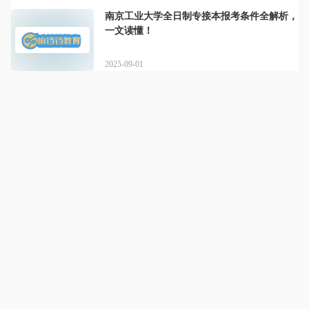
南京工业大学全日制专接本报考条件全解析，
一文读懂！
2025-09-01
响铛铛教育
详情