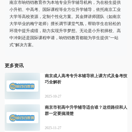
南京市响铛铛教育作为本地专业升学辅导机构，为在校生提供
小升初、中高考、国际课程等全方位升学辅导，依托南京工业
大学等高校资源，定制个性化方案。其金牌讲师团队（如南京
大学毕业的梅宁老师）擅长调节课堂气氛，帮助学生在轻松的
环境中提升成绩，助力实现升学梦想。无论是小升初择校、高
中冲刺还是国际课程申请，响铛铛教育都能为学生提供“一站
式”解决方案。
更多资讯
南京成人高考专升本辅导班上课方式及备考技
巧全解析
2025-10-27
南京市初高中升学辅导适合谁？这些路径和人
群一定要搞清楚
2025-11-27